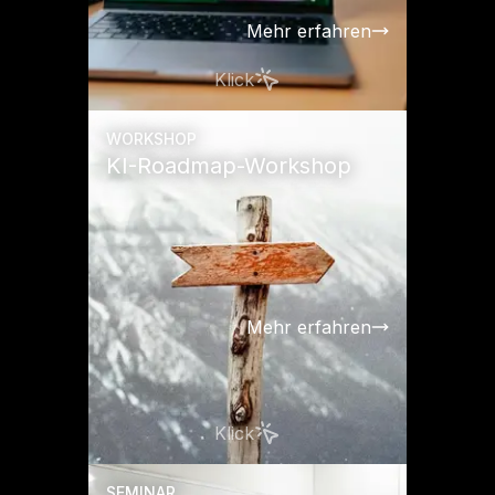
Mehr erfahren
Klick
WORKSHOP
KI-Roadmap-Workshop
Mehr erfahren
Klick
SEMINAR