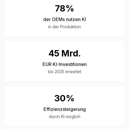
78%
der OEMs nutzen KI
in der Produktion
45 Mrd.
EUR KI-Investitionen
bis 2025 erwartet
30%
Effizienzsteigerung
durch KI möglich