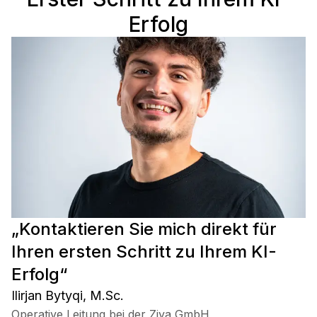
Erfolg
„Kontaktieren Sie mich direkt für
Ihren ersten Schritt zu Ihrem KI-
Erfolg“
Ilirjan Bytyqi, M.Sc.
Operative Leitung bei der Ziya GmbH