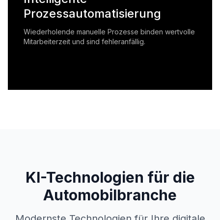
Prozessautomatisierung
Wiederholende manuelle Prozesse binden wertvolle
Mitarbeiterzeit und sind fehleranfällig.
KI-Technologien für die
Automobilbranche
Modernste Technologien für Ihre digitale