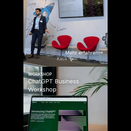
Mehr erfahren
Klick
WORKSHOP
ChatGPT Business
Workshop