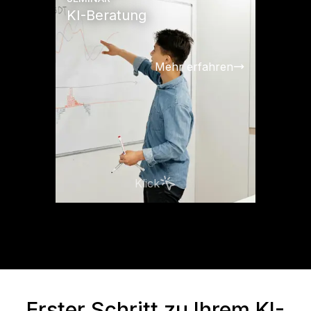
KI-Beratung
Mehr erfahren
Klick
Erster Schritt zu Ihrem KI-