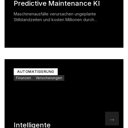
Predictive Maintenance KI
Maschinenausfälle verursachen ungeplante
Stillstandzeiten und kosten Millionen durch
Produktivitätsverluste und Notreparaturen.
AUTOMATISIERUNG
Finanzen
Versicherungen
→
Intelligente