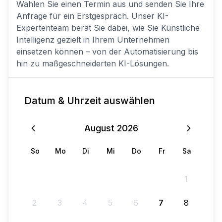
Wählen Sie einen Termin aus und senden Sie Ihre
Anfrage für ein Erstgespräch. Unser KI-
Expertenteam berät Sie dabei, wie Sie Künstliche
Intelligenz gezielt in Ihrem Unternehmen
einsetzen können – von der Automatisierung bis
hin zu maßgeschneiderten KI-Lösungen.
Datum & Uhrzeit auswählen
August
2026
So
Mo
Di
Mi
Do
Fr
Sa
1
2
3
4
5
6
7
8