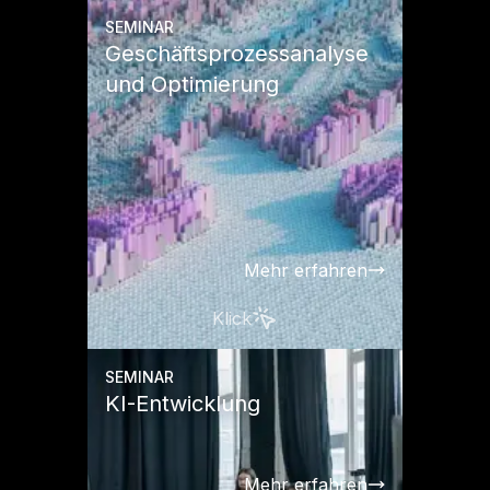
SEMINAR
Geschäftsprozessanalyse
und Optimierung
Mehr erfahren
Klick
SEMINAR
KI-Entwicklung
Mehr erfahren