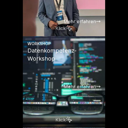
Mehr erfahren
Klick
WORKSHOP
Datenkompetenz-
Workshop
Mehr erfahren
Klick