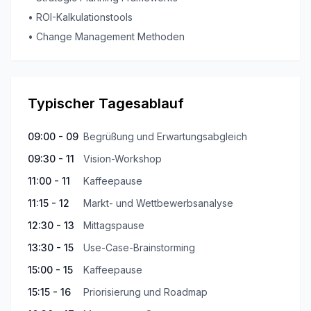
•
ROI-Kalkulationstools
•
Change Management Methoden
Typischer Tagesablauf
09:00 - 09
Begrüßung und Erwartungsabgleich
09:30 - 11
Vision-Workshop
11:00 - 11
Kaffeepause
11:15 - 12
Markt- und Wettbewerbsanalyse
12:30 - 13
Mittagspause
13:30 - 15
Use-Case-Brainstorming
15:00 - 15
Kaffeepause
15:15 - 16
Priorisierung und Roadmap