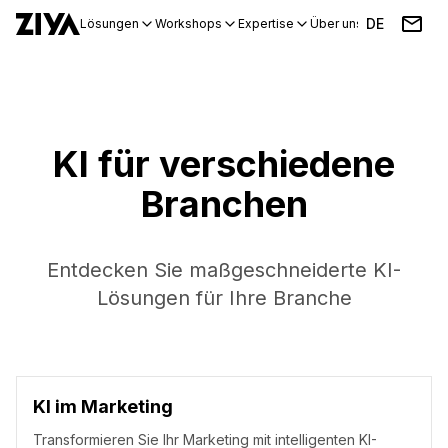
DE
Lösungen
Workshops
Expertise
Über uns
Blog
Events
KI für verschiedene
Branchen
Entdecken Sie maßgeschneiderte KI-
Lösungen für Ihre Branche
KI im Marketing
Transformieren Sie Ihr Marketing mit intelligenten KI-