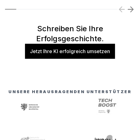
Schreiben Sie Ihre
Erfolgsgeschichte.
Jetzt Ihre KI erfolgreich umsetzen
UNSERE HERAUSRAGENDEN UNTERSTÜTZER